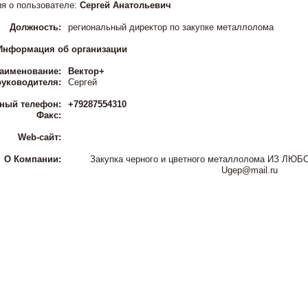
я о пользователе:
Сергей Анатольевич
Должность:
региональный директор по закупке металлолома
Информация об организации
аименование:
Вектор+
уководителя:
Сергей
тный телефон:
+79287554310
Факс:
Web-сайт:
О Компании:
Закупка черного и цветного металлолома ИЗ Л
Ugep@mail.ru